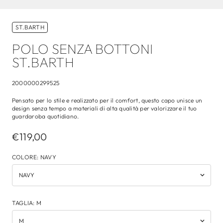
ST.BARTH
POLO SENZA BOTTONI
ST.BARTH
2000000299525
Pensato per lo stile e realizzato per il comfort, questo capo unisce un
design senza tempo a materiali di alta qualità per valorizzare il tuo
guardaroba quotidiano.
€119,00
COLORE
:
NAVY
TAGLIA
:
M