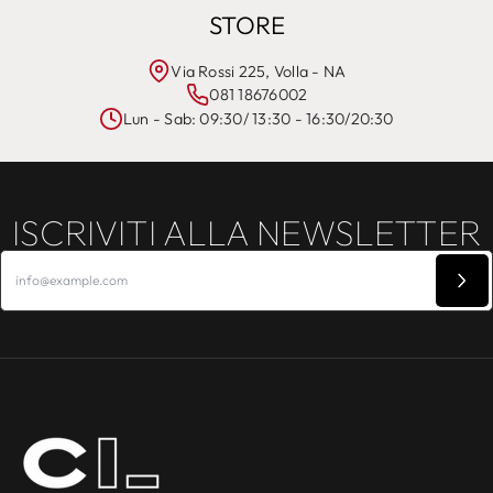
STORE
Via Rossi 225, Volla - NA
081 18676002
Lun - Sab: 09:30/ 13:30 - 16:30/20:30
ISCRIVITI ALLA NEWSLETTER